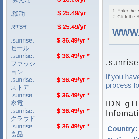
.みんな
1. Enter the 
$ 25.49/yr
.移动
2. Click the 
.संगठन
$ 25.49/yr
WWW
.sunrise.
$ 36.49/yr *
セール
.sunrise.
$ 36.49/yr *
.sunri
ファッシ
ョン
If you hav
.sunrise.
$ 36.49/yr *
process fo
ストア
.sunrise.
$ 36.49/yr *
IDN gT
家電
.sunrise.
$ 36.49/yr *
Infomat
クラウド
.sunrise.
$ 36.49/yr *
Country
食品